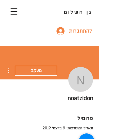
גן השלום
להתחברות
ions
מעקב
noatzidon
noatzidon
פרופיל
תאריך הצטרפות: 9 בדצמ׳ 2019