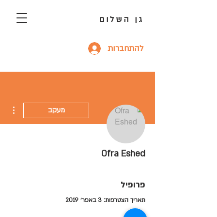
גן השלום
להתחברות
ions
מעקב
Ofra Eshed
פרופיל
תאריך הצטרפות: 3 באפר׳ 2019