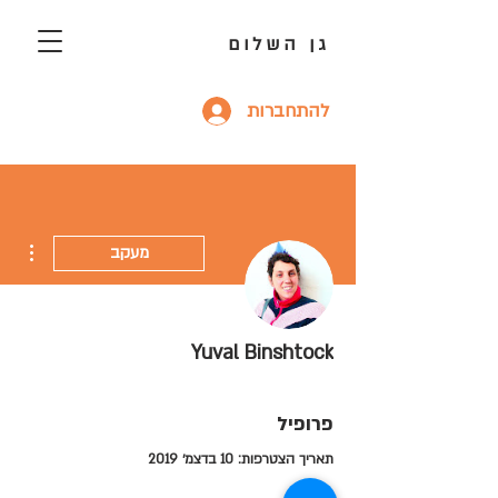
גן השלום
להתחברות
ions
מעקב
Yuval Binshtock
פרופיל
תאריך הצטרפות: 10 בדצמ׳ 2019