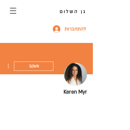
גן השלום
להתחברות
ions
מעקב
Keren Myr