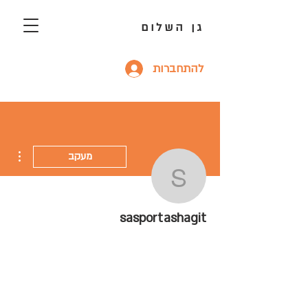
גן השלום
להתחברות
ions
מעקב
sasportashagit
sasportashagit