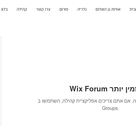
בית
אודות גן השלום
גלריה
פורום
צרו קשר
קהילה
בלוג
 אינו זמין יותר
. אם אתם צריכים אפליקציית קהילה, השתמשו ב-Wix
Groups.