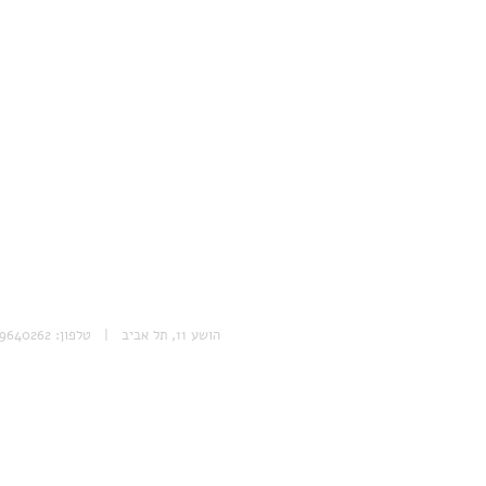
הושע 11, תל אביב | טלפון: 053-9640262