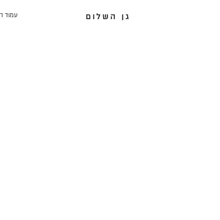
עמוד ה
גן השלום