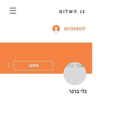
גן השלום
להתחברות
ions
מעקב
גלי ברגר