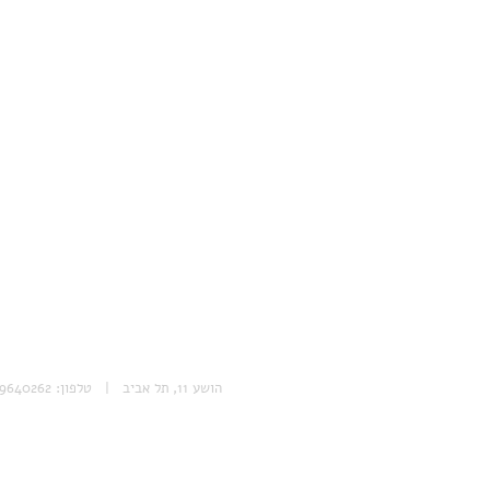
הושע 11, תל אביב | טלפון: 053-9640262