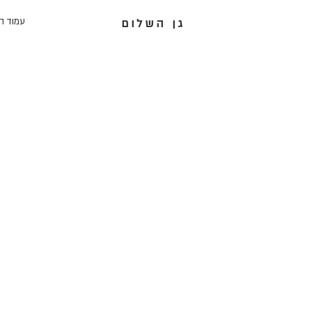
עמוד ה
גן השלום