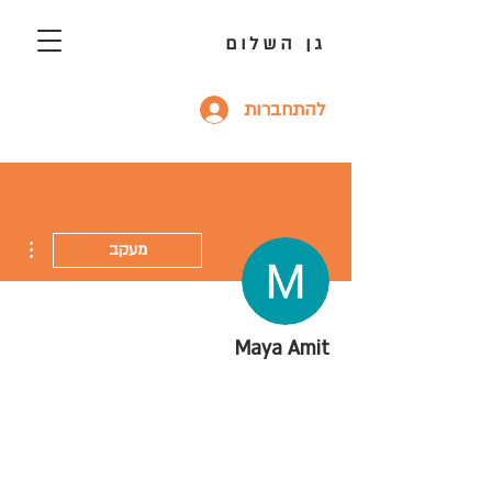
גן השלום
להתחברות
ions
מעקב
Maya Amit