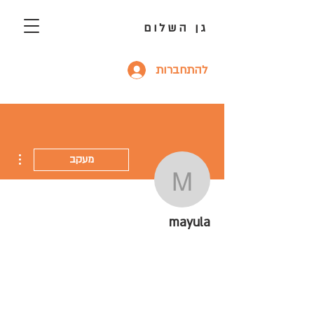
גן השלום
להתחברות
ions
מעקב
mayula
mayula