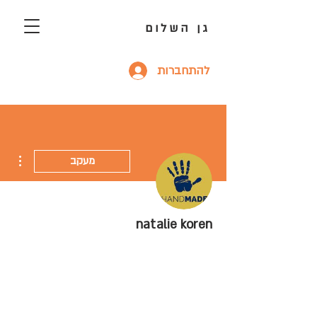
גן השלום
להתחברות
ions
מעקב
natalie koren