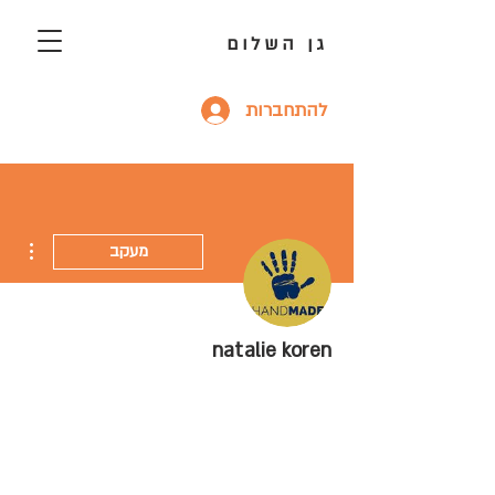
גן השלום
להתחברות
ions
מעקב
natalie koren