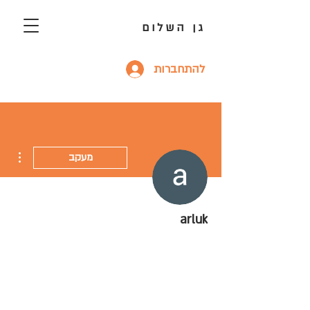
גן השלום
להתחברות
ions
מעקב
arluk