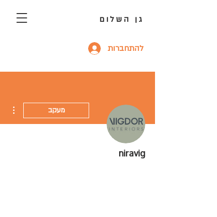
גן השלום
להתחברות
ions
מעקב
niravig