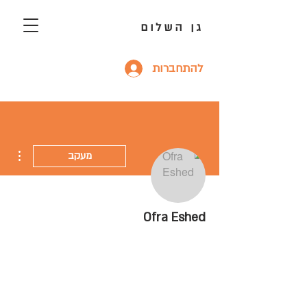
גן השלום
להתחברות
ions
מעקב
Ofra Eshed