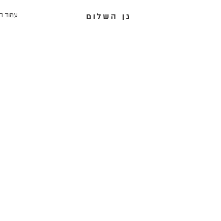
עמוד ה
גן השלום