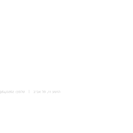
הושע 11, תל אביב | טלפון: 053-9640262