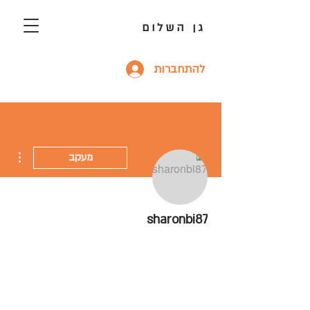
גן השלום
להתחברות
ions
מעקב
sharonbi87