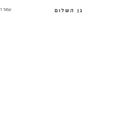
עמוד ה
גן השלום