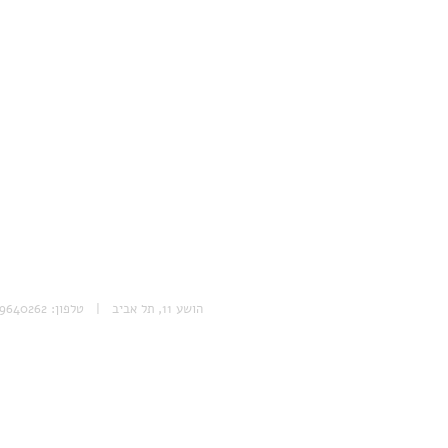
הושע 11, תל אביב | טלפון: 053-9640262