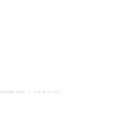
הושע 11, תל אביב | טלפון: 053-9640262