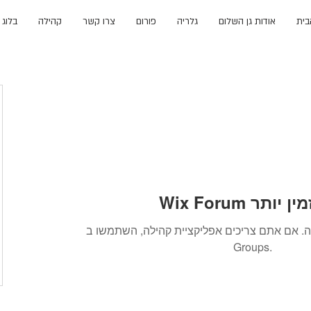
בית
אודות גן השלום
גלריה
פורום
צרו קשר
קהילה
בלוג
 אינו זמין יותר
. אם אתם צריכים אפליקציית קהילה, השתמשו ב-Wix
Groups.