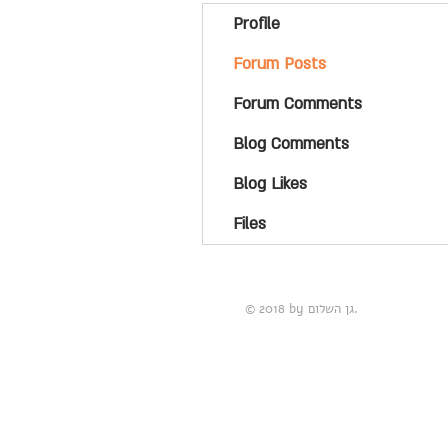
Profile
Forum Posts
Forum Comments
Blog Comments
Blog Likes
Files
© 2018 by גן השלום.